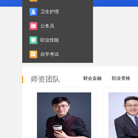
卫生护理
公务员
职业技能
自学考试
师资团队
财会金融
职业资格