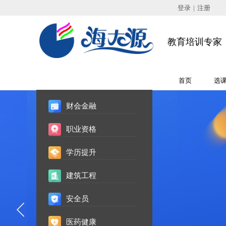
欢迎光临海大源培训中心
！
登录
|
注册
教育培训专家
全部培训课程
首页
选
财会金融
职业资格
学历提升
建筑工程
安全员
医药健康