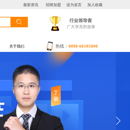
最新资讯
招商加盟
设为首页
加入收藏
搜索
按钮文本
热线：
0898-66185800
关于我们