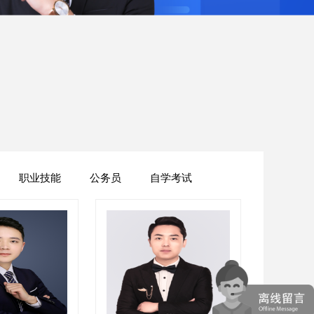
职业技能
公务员
自学考试