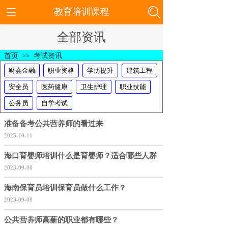
教育培训课程
全部资讯
首页
考试资讯
>>
财会金融
职业资格
学历提升
建筑工程
安全员
医药健康
卫生护理
职业技能
公务员
自学考试
准备备考公共营养师的看过来
2023-10-11
海口育婴师培训什么是育婴师？适合哪些人群
2023-09-08
海南保育员培训保育员做什么工作？
2023-09-08
公共营养师高薪的职业都有哪些？