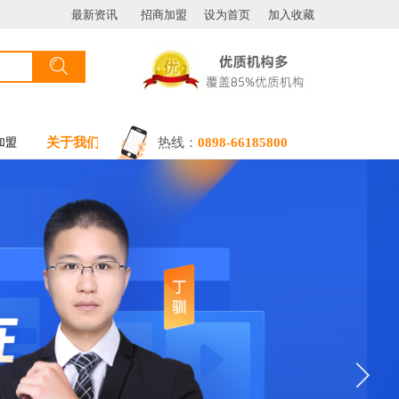
最新资讯
招商加盟
设为首页
加入收藏
搜索
按钮文本
加盟
关于我们
热线：
0898-66185800