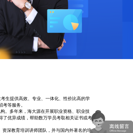
大考生提供高效、专业、一体化、性价比高的学
招考等服务。
机构。多年来，海大源在开展职业资格、职业技
得了优异成绩，帮助数万学员考取相关证书或考
、资深教育培训讲师团队，并与国内外著名的培