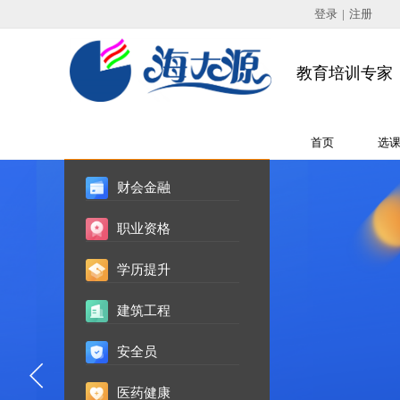
欢迎光临海大源培训中心
！
登录
|
注册
教育培训专家
全部培训课程
首页
选
财会金融
职业资格
学历提升
建筑工程
安全员
医药健康