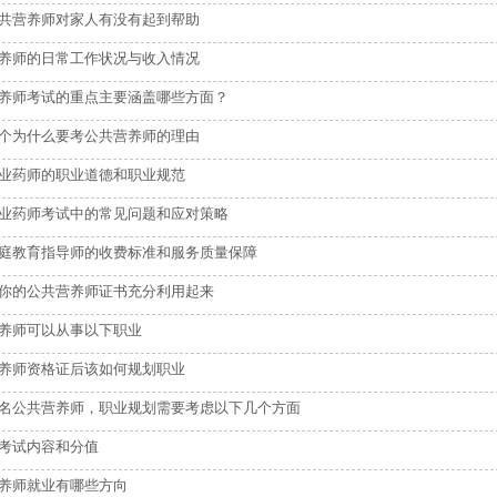
共营养师对家人有没有起到帮助
养师的日常工作状况与收入情况
养师考试的重点主要涵盖哪些方面？
个为什么要考公共营养师的理由
业药师的职业道德和职业规范
业药师考试中的常见问题和应对策略
庭教育指导师的收费标准和服务质量保障
你的公共营养师证书充分利用起来
养师可以从事以下职业
养师资格证后该如何规划职业
名公共营养师，职业规划需要考虑以下几个方面
考试内容和分值
养师就业有哪些方向