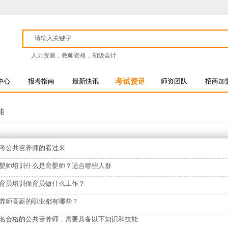
人力资源，教师资格，初级会计
中心
报考指南
最新快讯
考试资讯
师资团队
招商加
能
考公共营养师的看过来
婴师培训什么是育婴师？适合哪些人群
育员培训保育员做什么工作？
养师高薪的职业都有哪些？
名合格的公共营养师，需要具备以下知识和技能