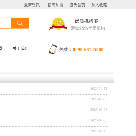
最新资讯
招商加盟
设为首页
加入收藏
搜索
按钮文本
盟
关于我们
热线：
0898-66185800
2023-10-11
2023-09-08
2023-09-08
2023-09-05
2023-08-15