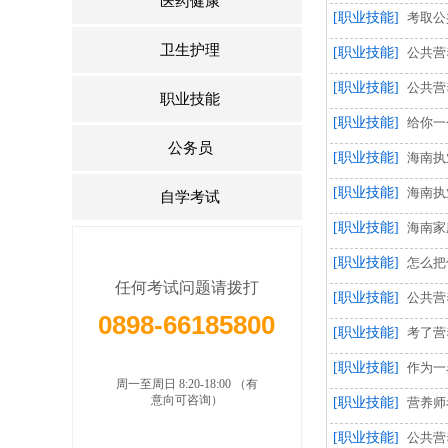
医药健康
[职业技能]
考取公
卫生护理
[职业技能]
公共营
[职业技能]
公共营
职业技能
[职业技能]
给你一
公务员
[职业技能]
海南执
[职业技能]
海南执
自学考试
[职业技能]
海南家
[职业技能]
怎么把
任何考试问题请拨打
[职业技能]
公共营
0898-66185800
[职业技能]
考了营
[职业技能]
作为一
周一至周日 8:20-18:00 （有
意向可咨询）
[职业技能]
营养师
[职业技能]
公共营