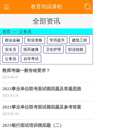
教育培训课程
全部资讯
首页
公务员
>>
财会金融
职业资格
学历提升
建筑工程
安全员
医药健康
卫生护理
职业技能
公务员
自学考试
教师考编一般有啥要求？
2023-06-07
2023事业单位联考面试模拟题及答题思路
2023-05-24
2023事业单位联考面试模拟题及参考答案
2023-05-19
2023银行面试培训模拟题（二）