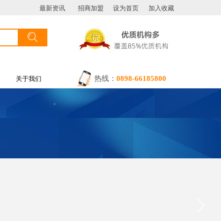
最新资讯
招商加盟
设为首页
加入收藏
搜索
按钮文本
热线：
0898-66185800
关于我们