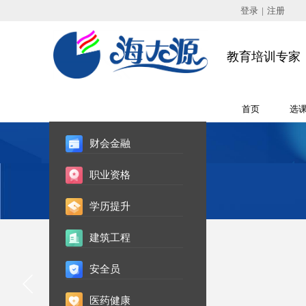
欢迎光临海大源培训中心
！
登录
|
注册
教育培训专家
全部培训课程
首页
选
财会金融
职业资格
学历提升
建筑工程
安全员
医药健康