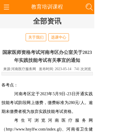
教育培训课程
全部资讯
关于我们
选课中心
国家医师资格考试河南考区办公室关于2023
年实践技能考试有关事宜的通知
来源:
河南医疗服务网
发布时间:
2023-05-14
741
次浏览
各考点：
河南考区定于2023年5月9日-23日开通实践
技能考试阶段网上缴费，缴费标准为280元/人。逾
期未缴费者视为放弃实践技能考试资格。
考生可浏览河南医疗服务网
（http://www.hnylfw.com/index.gl)、河南省卫生健