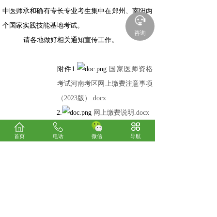
中医师承和确有专长专业考生集中在郑州、南阳两
个国家实践技能基地考试。
咨询
请各地做好相关通知宣传工作。
附件1.
国家医师资格
考试河南考区网上缴费注意事项
（2023版）.docx
2.
网上缴费说明.docx
首页
电话
微信
导航
2023年5月4日
上一篇：
河南考区卫生专业技术资格和护士执业资格证......