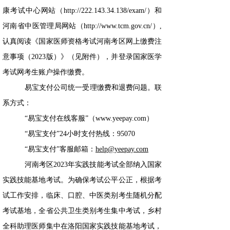
康考试中心网站（http://222.143.34.138/exam/）和
河南省中医管理局网站（http://www.tcm.gov.cn/）,
认真阅读《国家医师资格考试河南考区网上缴费注
意事项（2023版）》（见附件），并登录国家医学
考试网考生账户操作缴费。
易宝支付公司统一受理缴费和退费问题。联
系方式：
“易宝支付在线客服”（www.yeepay.com）
“易宝支付”24小时支付热线：95070
“易宝支付”客服邮箱：
help@yeepay.com
河南考区2023年实践技能考试全部纳入国家
实践技能基地考试。为确保考试公平公正，根据考
试工作安排，临床、口腔、中医类别考生随机分配
考试基地，全省公共卫生类别考生集中考试，乡村
全科助理医师集中在洛阳国家实践技能基地考试，