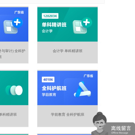
与审计) 全科护
会计学 单科精讲班
班
单科精讲班
学前教育 全科护航班