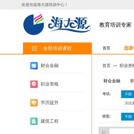
欢迎光临海大源培训中心
！
登录
|
注册
教育培训专家
全部培训课程
首页
选课
财会金融
首页
职业资
>>
财会金融
职业资格
考试:
不限
学历提升
系统
班型:
不限
建筑工程