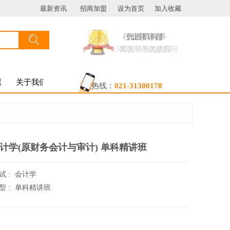
最新资讯
招商加盟
设为首页
加入收藏
搜索
按钮文本
盟
关于我们
热线：
021-31300178
计学(原财务会计与审计) 单科精讲班
试 :
会计学
型 :
单科精讲班