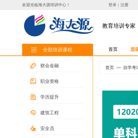
欢迎光临海大源培训中心
！
登录
|
注册
教育培训专家
首页
选
全部培训课程
财会金融
首页
自学考
>>
职业资格
学历提升
建筑工程
安全员