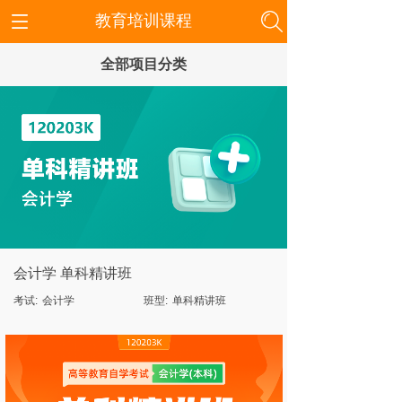
教育培训课程
全部项目分类
会计学 单科精讲班
考试:
会计学
班型:
单科精讲班