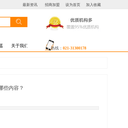
最新资讯
招商加盟
设为首页
加入收藏
搜索
按钮文本
盟
关于我们
热线：
021-31300178
考哪些内容？