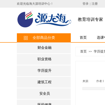
欢迎光临海大源培训中心
！
登录
|
注册
教育培训专家
全部商品分类
首页
选课
财会金融
首页
学历提
>>
职业资格
学历提升
来源:
|
作者:
1
建筑工程
安全员
医药健康