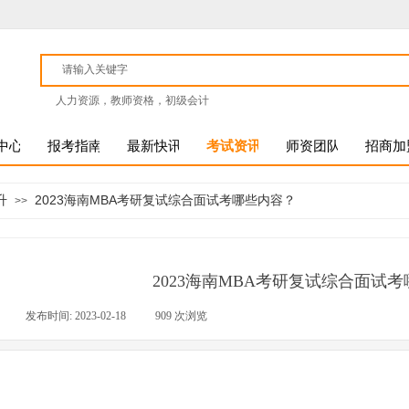
人力资源，教师资格，初级会计
中心
报考指南
最新快讯
考试资讯
师资团队
招商加
升
2023海南MBA考研复试综合面试考哪些内容？
>>
2023海南MBA考研复试综合面试
|
发布时间:
2023-02-18
|
909
次浏览
|