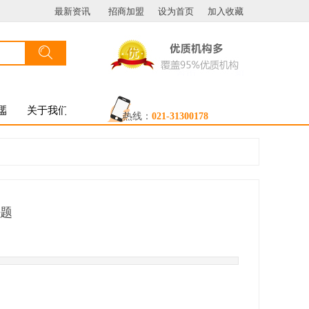
最新资讯
招商加盟
设为首页
加入收藏
搜索
按钮文本
盟
关于我们
热线：
021-31300178
题