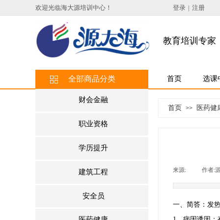
欢迎光临海大源培训中心
！
登录
|
注册
教育培训专家
全部商品分类
首页
选课
财会金融
首页
医药健
>>
职业资格
学历提升
来源:
|
作者:
建筑工程
安全员
一、简答：发
1．病因诱因：
医药健康