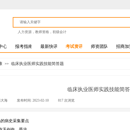
人力资源，教师资格，初级会计
中心
报考指南
最新快讯
考试资讯
师资团队
招商加
康
临床执业医师实践技能简答题
>>
临床执业医师实践技能简答
源大海
|
发布时间:
2023-02-10
|
817
次浏览
|
热的病史采集要点
有无创伤、受凉。