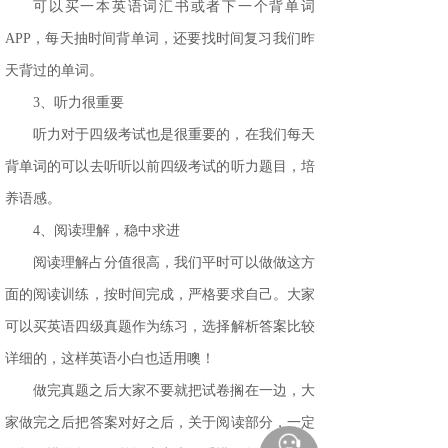
可以买一本英语词汇书或者下一个背单词
APP
，每天抽时间背单词，还要找时间复习我们昨
天背过的单词。
3、听力很重要
听力对于四级考试也是很重要的，在我们每天
背单词的
可以去
听听以前四级考试的听力题目，培
养
语感
。
4、阅读理解，稳中求进
阅读理解占分值很高，我们平时可以做做这方
面的阅读训练，按时间完成，严格要求自己
。
大家
可以买英语四级真题作为练习，选择解析答案比较
详细的，这样英语小白也适用噢！
做完真题之后大家不要就把试卷搁在一边，大
家做完之后把答案对好之后，关于阅读部分，一定