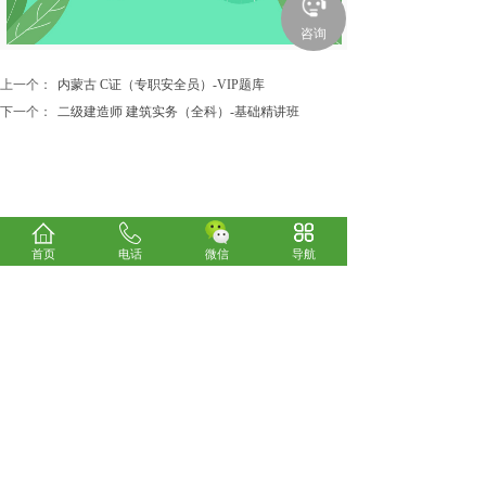
咨询
上一个：
内蒙古 C证（专职安全员）-VIP题库
下一个：
二级建造师 建筑实务（全科）-基础精讲班
首页
电话
微信
导航
关于我们
考试咨询