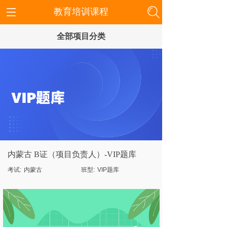
教育培训课程
全部项目分类
内蒙古 B证（项目负责人）-VIP题库
考试:
内蒙古
班型:
VIP题库