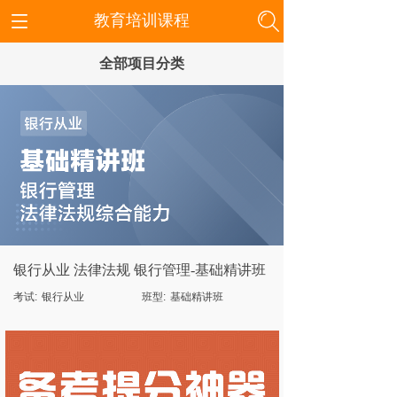
教育培训课程
全部项目分类
银行从业 法律法规 银行管理-基础精讲班
考试:
银行从业
班型:
基础精讲班