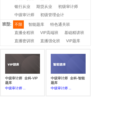
银行从业
期贷从业
初级审计师
中级审计师
初级管理会计
班型:
不限
智能题库
特色通关班
直播全程班
VIP高端班
基础精讲班
直播密训班
直播强化班
VIP题库
中级审计师
全科-VIP
中级审计师
全科-智能
题库
题库
中级审计师
...
中级审计师
...