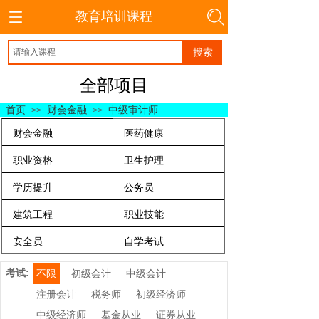
教育培训课程
搜索
全部项目
首页
财会金融
中级审计师
>>
>>
财会金融
医药健康
职业资格
卫生护理
学历提升
公务员
建筑工程
职业技能
安全员
自学考试
考试:
不限
初级会计
中级会计
注册会计
税务师
初级经济师
中级经济师
基金从业
证券从业