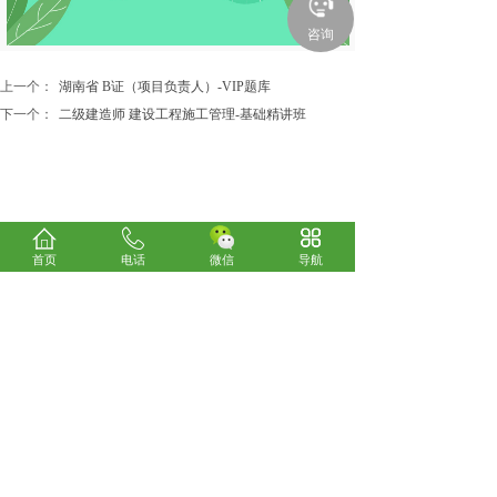
咨询
上一个：
湖南省 B证（项目负责人）-VIP题库
下一个：
二级建造师 建设工程施工管理-基础精讲班
首页
电话
微信
导航
关于我们
考试咨询