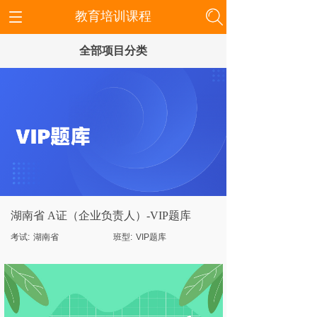
教育培训课程
全部项目分类
湖南省 A证（企业负责人）-VIP题库
考试:
湖南省
班型:
VIP题库