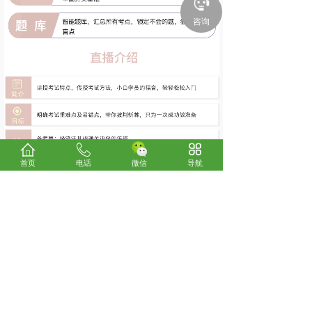
咨询
首页
电话
微信
导航
上一个：
C类江苏省公务员 行测-VIP高端班
下一个：
面试 小学音乐-直播密训班
关于我们
考试咨询