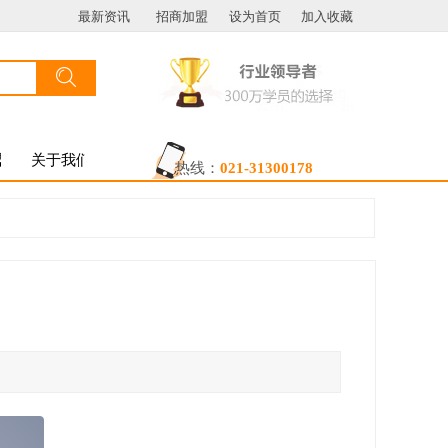
最新资讯
招商加盟
设为首页
加入收藏
搜索
按钮文本
盟
关于我们
热线：
021-31300178