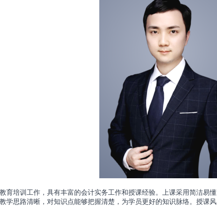
教育培训工作，具有丰富的会计实务工作和授课经验。上课采用简洁易懂
教学思路清晰，对知识点能够把握清楚，为学员更好的知识脉络。授课风