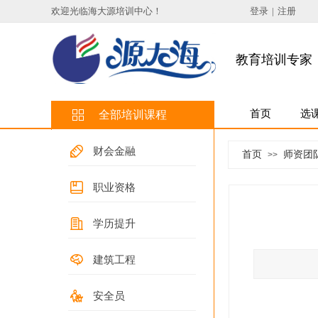
欢迎光临海大源培训中心
！
登录
|
注册
教育培训专家
首页
选
全部培训课程
财会金融
首页
师资团
>>
职业资格
学历提升
建筑工程
安全员