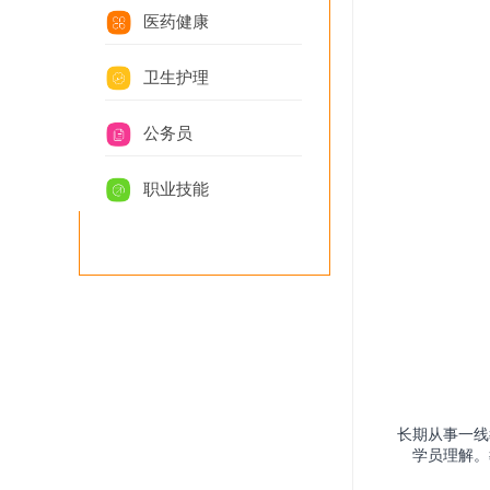
医药健康
卫生护理
公务员
职业技能
长期从事一线
学员理解。