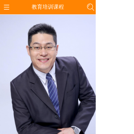
教育培训课程